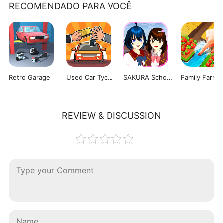
RECOMENDADO PARA VOCÊ
Retro Garage
Used Car Tycoon Game
SAKURA School Simulator
REVIEW & DISCUSSION