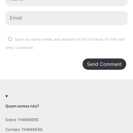
Save my name, email, and website in this browser for the next
time I comment.
Send Comment
Quem somos nós?
Sobre THINKKERS
Contato THINKKERS