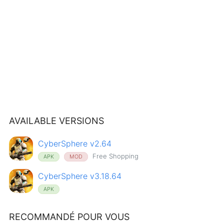
AVAILABLE VERSIONS
CyberSphere v2.64
Free Shopping
APK
MOD
CyberSphere v3.18.64
APK
RECOMMANDÉ POUR VOUS