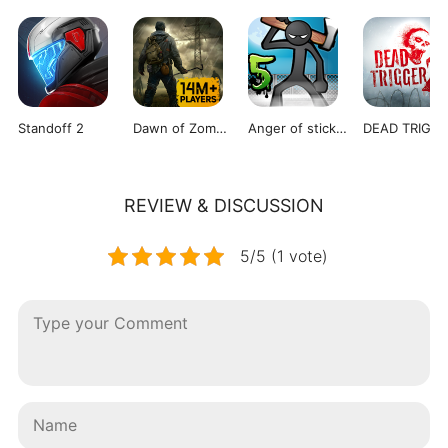
Standoff 2
Dawn of Zombies
Anger of stick 5 : zombie
REVIEW & DISCUSSION
5/5 (1 vote)