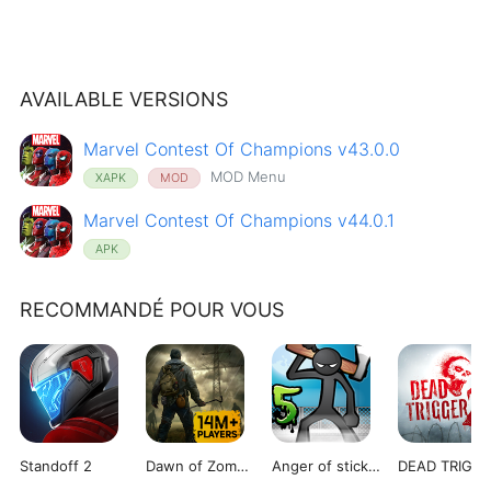
AVAILABLE VERSIONS
Marvel Contest Of Champions v43.0.0
MOD Menu
XAPK
MOD
Marvel Contest Of Champions v44.0.1
APK
RECOMMANDÉ POUR VOUS
Standoff 2
Dawn of Zombies
Anger of stick 5 : zombie