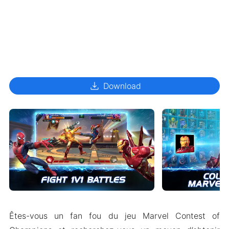
download
Download
Êtes-vous un fan fou du jeu Marvel Contest of