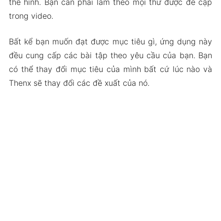
thể hình. Bạn cần phải làm theo mọi thứ được đề cập
trong video.
Bất kể bạn muốn đạt được mục tiêu gì, ứng dụng này
đều cung cấp các bài tập theo yêu cầu của bạn. Bạn
có thể thay đổi mục tiêu của mình bất cứ lúc nào và
Thenx sẽ thay đổi các đề xuất của nó.