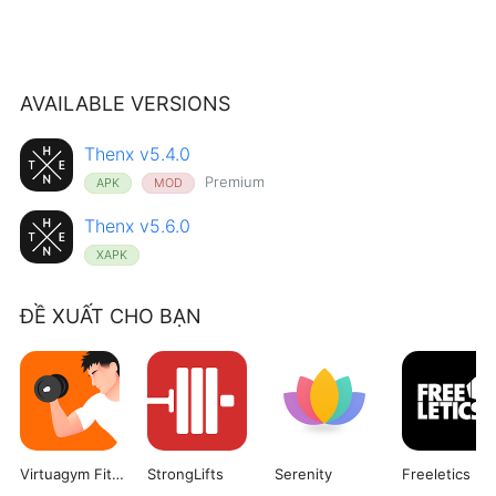
AVAILABLE VERSIONS
Thenx v5.4.0
Premium
APK
MOD
Thenx v5.6.0
XAPK
ĐỀ XUẤT CHO BẠN
Virtuagym Fitness
StrongLifts
Serenity
Freeletics