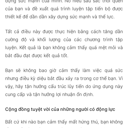
dựng sức mạnh của mình. Nó hiểu sâu sắc thói quen
của bạn và đề xuất quá trình luyện tập tiến bộ được
thiết kế để dần dần xây dựng sức mạnh và thể lực.
Tất cả điều này được thực hiện bằng cách tăng dần
cường độ và khối lượng của các chương trình tập
luyện. Kết quả là bạn không cảm thấy quá mệt mỏi và
bắt đầu đạt được kết quả tốt.
Bạn sẽ không bao giờ cảm thấy làm việc quá sức
nhưng điều kỳ diệu bắt đầu xảy ra trong cơ thể bạn. Vì
vậy, hãy tận hưởng cấu trúc lũy tiến do ứng dụng này
cung cấp và tận hưởng lợi nhuận ổn định.
Cộng đồng tuyệt vời của những người có động lực
Bất cứ khi nào bạn cảm thấy mất hứng thú, bạn không